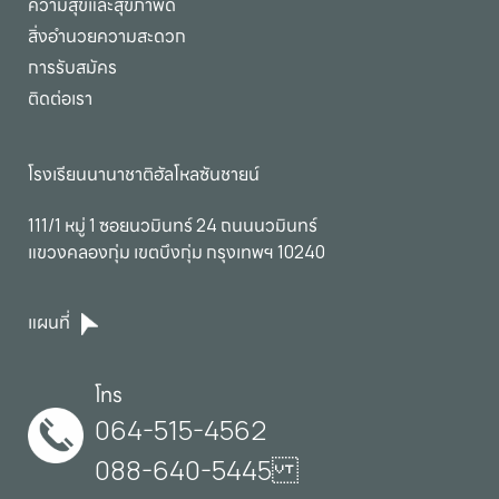
ความสุขและสุขภาพดี
สิ่งอำนวยความสะดวก
การรับสมัคร
ติดต่อเรา
โรงเรียนนานาชาติฮัลโหลซันชายน์
111/1 หมู่ 1 ซอยนวมินทร์ 24 ถนนนวมินทร์

แขวงคลองกุ่ม เขตบึงกุ่ม กรุงเทพฯ 10240
แผนที่
โทร
064-515-4562
088-640-5445