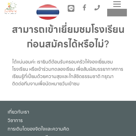
Toggl
MENU
navig
สามารถเข้าเยี่ยมชมโรงเรียน
ก่อนสมัครได้หรือไม่?
ได้แน่นอนค่ะ เรายินดีต้อนรับครอบครัวให้จองเยี่ยมชม
โรงเรียน หรือเข้าร่วมทดลองเรียน เพื่อสัมผัสบรรยากาศการ
เรียนรู้ที่เปี่ยมด้วยความสุขและใกล้ชิดธรรมชาติ กรุณา
ติดต่อทีมงานเพื่อนัดหมายวันเข้าชม
เกี่ยวกับเรา
วิชาการ
การเติบโตของจิตใจและความคิด