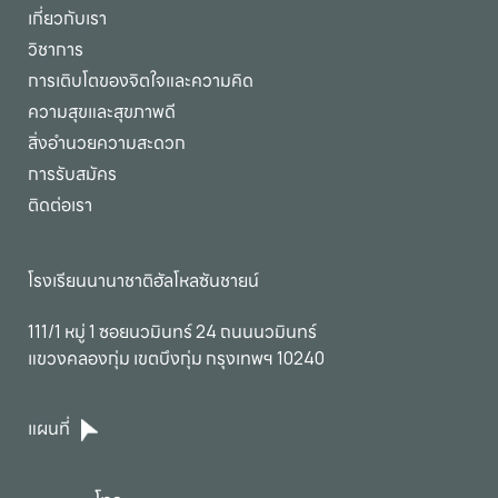
เกี่ยวกับเรา
วิชาการ
การเติบโตของจิตใจและความคิด
ความสุขและสุขภาพดี
สิ่งอำนวยความสะดวก
การรับสมัคร
ติดต่อเรา
โรงเรียนนานาชาติฮัลโหลซันชายน์
111/1 หมู่ 1 ซอยนวมินทร์ 24 ถนนนวมินทร์

แขวงคลองกุ่ม เขตบึงกุ่ม กรุงเทพฯ 10240
แผนที่