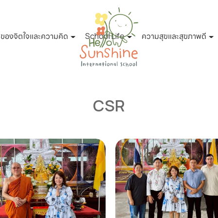
ตของจิตใจและความคิด
School Life
ความสุขและสุขภาพดี
CSR