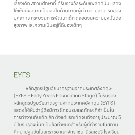
เลี้ยงเด็ก สถานศึกษาที่ได้รับรางวัลระดับแพลตตินัม แสดง
ให้เห็นถึงความเป็นเลิศในด้านภาวะผู้นำ ความสามารถของ
บุคลากร กระบวนการพัฒนาเด็ก ตลอดจนความมุ่งมั่นต่อ
สุขภาพและความเป็นอยู่ที่ดีของเด็กๆ
EYFS
หลักสูตรปฐมวัยมาตรฐานจากประเทศอังกฤษ
(EYFS – Early Years Foundation Stage) ใบรับรอง
หลักสูตรปฐมวัยมาตรฐานจากประเทศอังกฤษ (EYFS)
แสดงให้เห็นว่าผู้ถือมีการฝึกอบรมและทักษะที่จำเป็นใน
การทำงานกับเด็กเล็ก ตั้งแต่แรกเกิดจนถึงอายุประมาณ 5
ปี ใบรับรองนี้มักเป็นข้อกำหนดสำหรับผู้ที่ทำงานในสถาน
ศึกษาปฐมวัยในสหราชอาณาจักร เช่น เนิร์สเซอรี โรงเรียน