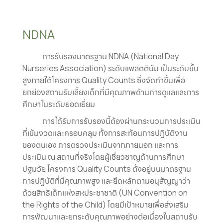
NDNA
การรับรองมาตรฐาน NDNA (National Day
Nurseries Association) ระดับแพลตตินัม เป็นระดับขั้น
สูงภายใต้โครงการ Quality Counts ซึ่งจัดทำขึ้นเพื่อ
ยกย่องสถานรับเลี้ยงเด็กที่มีคุณภาพด้านการดูแลและการ
ศึกษาในระดับยอดเยี่ยม
การได้รับการรับรองนี้ต้องผ่านกระบวนการประเมิน
ที่เข้มงวดและครอบคลุม ทั้งการสะท้อนการปฏิบัติงาน
ของตนเอง การตรวจประเมินจากภายนอก และการ
ประเมิน ณ สถานที่จริงโดยผู้เชี่ยวชาญด้านการศึกษา
ปฐมวัย โครงการ Quality Counts ตั้งอยู่บนมาตรฐาน
การปฏิบัติที่มีคุณภาพสูง และยึดหลักตามอนุสัญญาว่า
ด้วยสิทธิเด็กแห่งสหประชาชาติ (UN Convention on
the Rights of the Child) โดยมีเป้าหมายเพื่อส่งเสริม
การพัฒนาและยกระดับคุณภาพอย่างต่อเนื่องในสถานรับ