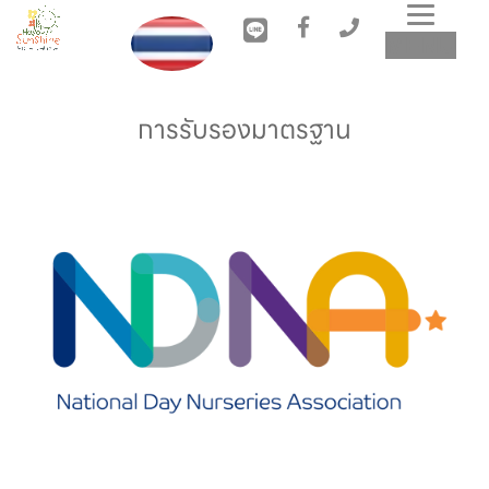
Toggl
MENU
navig
การรับรองมาตรฐาน