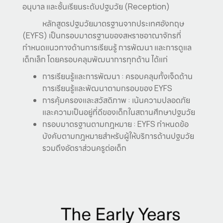
อนุบาล และชั้นเรียนระดับปฐมวัย (Reception)
หลักสูตรปฐมวัยมาตรฐานจากประเทศอังกฤษ
(EYFS) เป็นกรอบมาตรฐานของสหราชอาณาจักรที่
กำหนดแนวทางด้านการเรียนรู้ การพัฒนา และการดูแล
เด็กเล็ก โดยครอบคลุมพัฒนาการทุกด้าน ได้แก่
การเรียนรู้และการพัฒนา : ครอบคลุมทั้งเจ็ดด้าน
การเรียนรู้และพัฒนาตามกรอบของ EYFS
การคุ้มครองและสวัสดิภาพ : เน้นความปลอดภัย
และความเป็นอยู่ที่ดีของเด็กในสถานศึกษาปฐมวัย
กรอบมาตรฐานตามกฎหมาย : EYFS กำหนดข้อ
บังคับตามกฎหมายสำหรับผู้ให้บริการด้านปฐมวัย
รวมถึงอัตราส่วนครูต่อเด็ก