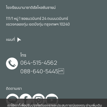
โรงเรียนนานาชาติฮัลโหลซันชายน์
111/1 หมู่ 1 ซอยนวมินทร์ 24 ถนนนวมินทร์

แขวงคลองกุ่ม เขตบึงกุ่ม กรุงเทพฯ 10240
แผนที่
โทร
064-515-4562
088-640-5445
ติดตามเรา
เราใช้คุกกี้เพื่อปรับปรุงไซต์ของเราและประสบการณ์ของคุณ อ่านเพิ่มเติม