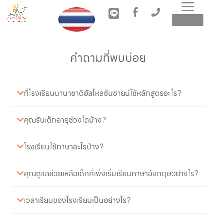
Toggl
MENU
navig
คำถามที่พบบ่อย 
ที่โรงเรียนนานาชาติฮัลโหลซันชายน์ใช้หลักสูตรอะไร?
คุณรับเด็กอายุช่วงใดบ้าง?
โรงเรียนใช้ภาษาอะไรบ้าง?
คุณดูแลช่วยเหลือเด็กที่เพิ่งเริ่มเรียนภาษาอังกฤษอย่างไร?
เวลาเรียนของโรงเรียนเป็นอย่างไร?