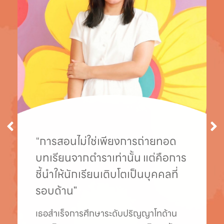
“ฉันเชื่อว่าเด็กเรียนรู้ได้ดีที่สุด เมื่อ
พวกเขามีอิสระในการสำรวจ เกิด
ความสงสัยใคร่รู้ และเดินตามความ
สุขของตนเอง”
Teacher Gladys เป็นคนอบอุ่น เปี่ยมด้วย