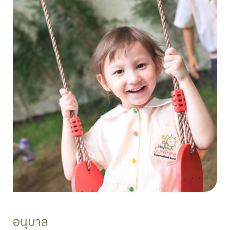
อนุบาล