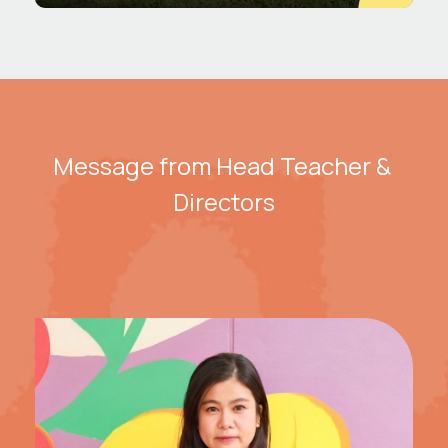
Message from Head Teacher & 
Directors