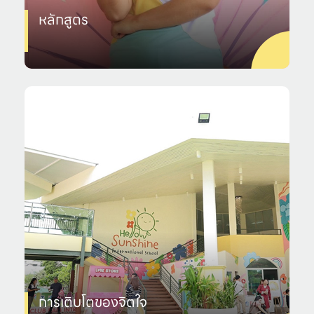
หลักสูตร
การเติบโตของจิตใจ