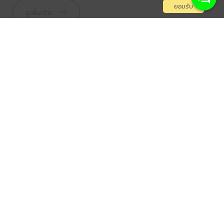
ยอมรับ
ดูเพิ่มเติม
เปิดรับสมัครนักเรียน
ปีการ
ศึกษา 2568-2569
เรามีความยินดีที่จะประกาศว่า ขณะนี้โรงเรียน
นานาชาติ Hello Sunshine เปิดรับสมัคร
นักเรียน สำหรับปีการศึกษา 2025–2026 แล้ว!
อ่านเพิ่มเติม