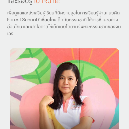
และรอบรู้
เป้าหมาย:
เพื่อดูแลและส่งเสริมผู้เรียนที่มีความสุขในการเรียนรู้ผ่านแนวคิด
Forest School ที่เชื่อมโยงเด็กกับธรรมชาติ ให้การชี้แนะอย่าง
อ่อนโยน และเปิดโอกาสให้เด็กเติบโตตามจังหวะธรรมชาติของจน
เอง