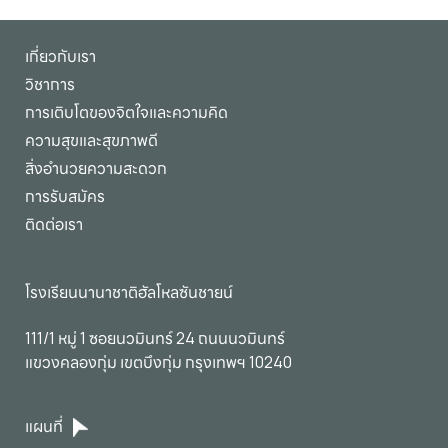
เกี่ยวกับเรา
วิชาการ
การเติบโตของจิตใจและความคิด
ความสุขและสุขภาพดี
สิ่งอำนวยความสะดวก
การรับสมัคร
ติดต่อเรา
โรงเรียนนานาชาติฮัลโหลซันชายน์
111/1 หมู่ 1 ซอยนวมินทร์ 24 ถนนนวมินทร์

แขวงคลองกุ่ม เขตบึงกุ่ม กรุงเทพฯ 10240
แผนที่