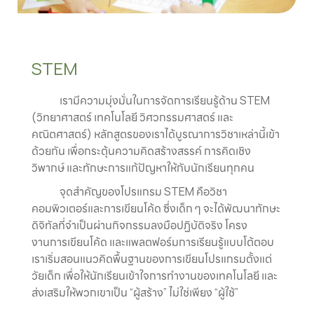
STEM
เรามีความมุ่งมั่นในการจัดการเรียนรู้ด้าน STEM
(วิทยาศาสตร์ เทคโนโลยี วิศวกรรมศาสตร์ และ
คณิตศาสตร์) หลักสูตรของเราได้บูรณาการวิชาเหล่านี้เข้า
ด้วยกัน เพื่อกระตุ้นความคิดสร้างสรรค์ การคิดเชิง
วิพากษ์ และทักษะการแก้ปัญหาให้กับนักเรียนทุกคน
จุดสำคัญของโปรแกรม STEM คือวิชา
คอมพิวเตอร์และการเขียนโค้ด ซึ่งเด็ก ๆ จะได้พัฒนาทักษะ
ดิจิทัลที่จำเป็นผ่านกิจกรรมลงมือปฏิบัติจริง โครง
งานการเขียนโค้ด และแพลตฟอร์มการเรียนรู้แบบโต้ตอบ
เราเริ่มสอนแนวคิดพื้นฐานของการเขียนโปรแกรมตั้งแต่
วัยเด็ก เพื่อให้นักเรียนเข้าใจการทำงานของเทคโนโลยี และ
ส่งเสริมให้พวกเขาเป็น “ผู้สร้าง” ไม่ใช่เพียง “ผู้ใช้”