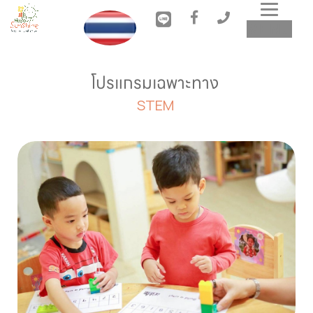
Toggl
MENU
navig
โปรแกรมเฉพาะทาง 
STEM 